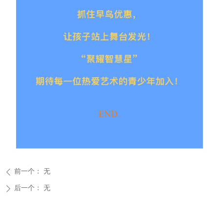
前一个：
无
ꄴ
后一个：
无
ꄲ